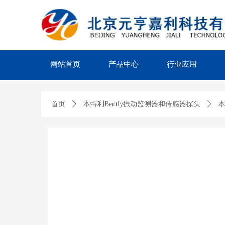
网站首页
产品中心
行业应用
首页
ꄲ
本特利Bently振动监测器和传感器探头
ꄲ
本