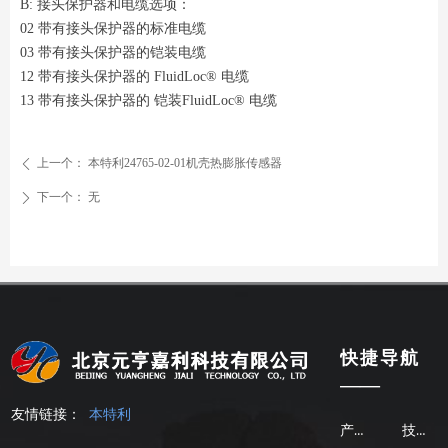
B: 接头保护器和电缆选项：
02 带有接头保护器的标准电缆
03 带有接头保护器的铠装电缆
12 带有接头保护器的 FluidLoc® 电缆
13 带有接头保护器的 铠装FluidLoc® 电缆
上一个：
本特利24765-02-01机壳热膨胀传感器
ꄴ
下一个：
无
ꄲ
快捷导航
——
友情链接：
本特利
产品中心
技术支持