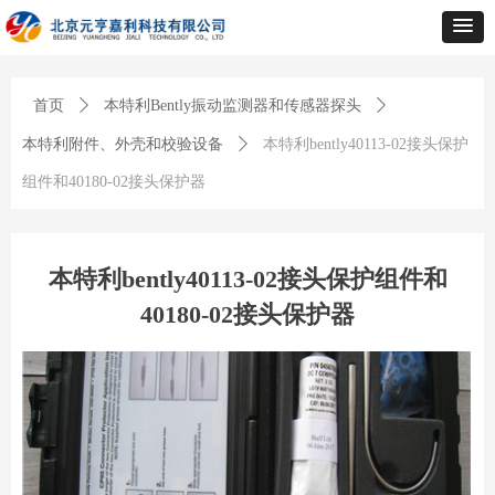
首页
ꄲ
本特利Bently振动监测器和传感器探头
ꄲ
本特利附件、外壳和校验设备
ꄲ
本特利bently40113-02接头保护
组件和40180-02接头保护器
本特利bently40113-02接头保护组件和
40180-02接头保护器