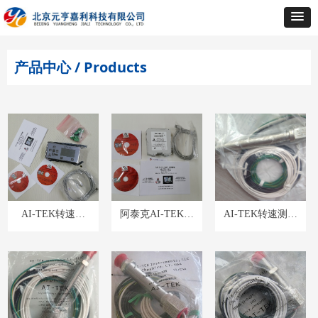
产品中心 / Products
AI-TEK转速表
阿泰克AI-TEK转
AI-TEK转速测量
TACHTROL30系
速表TACHPAK30
70085-1010-420被
列T77630-10
系列T77530-10
动式速度传感器
探头